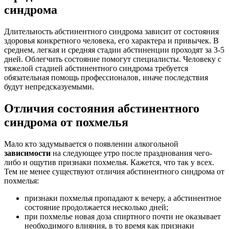
синдрома
Длительность абстинентного синдрома зависит от состояния
здоровья конкретного человека, его характера и привычек. В
среднем, легкая и средняя стадии абстиненции проходят за 3-5
дней. Облегчить состояние помогут специалисты. Человеку с
тяжелой стадией абстинентного синдрома требуется
обязательная помощь профессионалов, иначе последствия
будут непредсказуемыми.
Отличия состояния абстинентного
синдрома от похмелья
Мало кто задумывается о появлении алкогольной
зависимости
на следующее утро после празднования чего-
либо и ощутив признаки похмелья. Кажется, что так у всех.
Тем не менее существуют отличия абстинентного синдрома от
похмелья:
признаки похмелья пропадают к вечеру, а абстинентное
состояние продолжается несколько дней;
при похмелье новая доза спиртного почти не оказывает
необходимого влияния, в то время как признаки