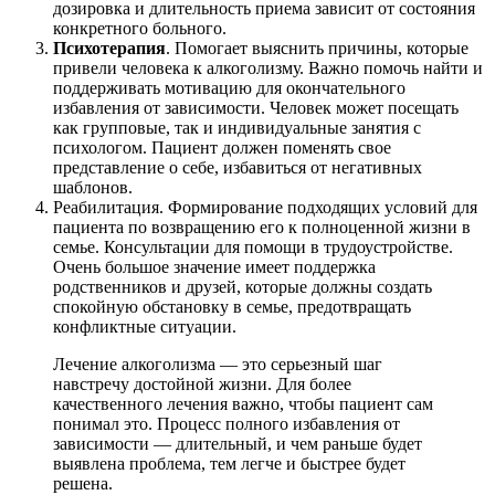
дозировка и длительность приема зависит от состояния
конкретного больного.
Психотерапия
. Помогает выяснить причины, которые
привели человека к алкоголизму. Важно помочь найти и
поддерживать мотивацию для окончательного
избавления от зависимости. Человек может посещать
как групповые, так и индивидуальные занятия с
психологом. Пациент должен поменять свое
представление о себе, избавиться от негативных
шаблонов.
Реабилитация. Формирование подходящих условий для
пациента по возвращению его к полноценной жизни в
семье. Консультации для помощи в трудоустройстве.
Очень большое значение имеет поддержка
родственников и друзей, которые должны создать
спокойную обстановку в семье, предотвращать
конфликтные ситуации.
Лечение алкоголизма — это серьезный шаг
навстречу достойной жизни. Для более
качественного лечения важно, чтобы пациент сам
понимал это. Процесс полного избавления от
зависимости — длительный, и чем раньше будет
выявлена проблема, тем легче и быстрее будет
решена.