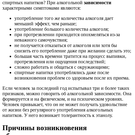
спиртных напитков? При алкогольной
зависимости
характерными симптомами являются:
употребление того же количества алкоголя дает
меньший эффект, чем раньше;
употребление большого количества алкоголя;
при протрезвлении приходится опохмеляться из-за
неважного самочувствия;
не получается отказаться от алкоголя или хотя бы
снизить его потребление даже при желании сделать это;
большая часть времени тратится на процесс выпивки,
протрезвления или ощущения последствий;
сложно работать и общаться с окружающими;
спиртные напитки употреблялись даже после
возникновения проблем со здоровьем после их приема.
Если человек за последний год испытывал три и более таких
признаков, можно говорить об алкогольной зависимости. Она
формируется и на физическом, и на психическом уровнях.
Человек привыкает, что он не может получать удовольствие
от жизни без регулярного употребления алкогольных
напитков. У него возникает толерантность к этанолу.
Причины возникновения