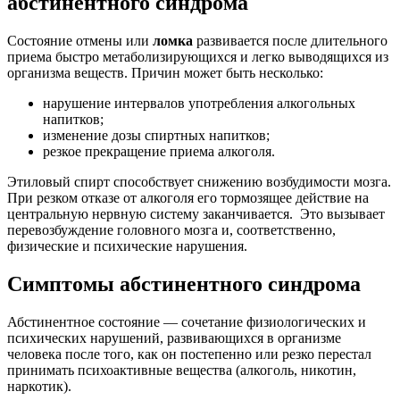
абстинентного синдрома
Состояние отмены или
ломка
развивается после длительного
приема быстро метаболизирующихся и легко выводящихся из
организма веществ. Причин может быть несколько:
нарушение интервалов употребления алкогольных
напитков;
изменение дозы спиртных напитков;
резкое прекращение приема алкоголя.
Этиловый спирт способствует снижению возбудимости мозга.
При резком отказе от алкоголя его тормозящее действие на
центральную нервную систему заканчивается. Это вызывает
перевозбуждение головного мозга и, соответственно,
физические и психические нарушения.
Симптомы абстинентного синдрома
Абстинентное состояние — сочетание физиологических и
психических нарушений, развивающихся в организме
человека после того, как он постепенно или резко перестал
принимать психоактивные вещества (алкоголь, никотин,
наркотик).