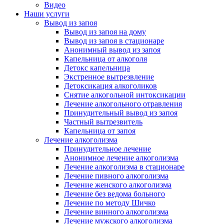
Видео
Наши услуги
Вывод из запоя
Вывод из запоя на дому
Вывод из запоя в стационаре
Анонимный вывод из запоя
Капельница от алкоголя
Детокс капельница
Экстренное вытрезвление
Детоксикация алкоголиков
Снятие алкогольной интоксикации
Лечение алкогольного отравления
Принудительный вывод из запоя
Частный вытрезвитель
Капельница от запоя
Лечение алкоголизма
Принудительное лечение
Анонимное лечение алкоголизма
Лечение алкоголизма в стационаре
Лечение пивного алкоголизма
Лечение женского алкоголизма
Лечение без ведома больного
Лечение по методу Шичко
Лечение винного алкоголизма
Лечение мужского алкоголизма