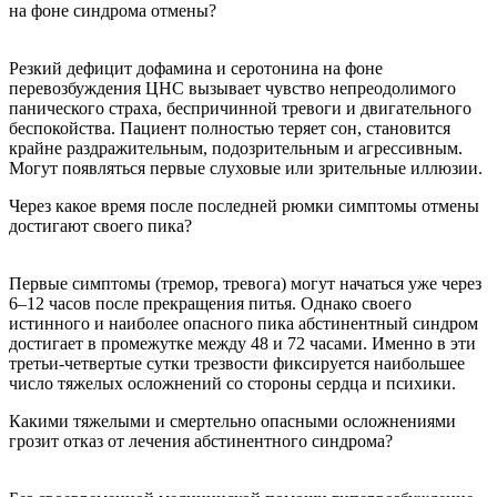
на фоне синдрома отмены?
Резкий дефицит дофамина и серотонина на фоне
перевозбуждения ЦНС вызывает чувство непреодолимого
панического страха, беспричинной тревоги и двигательного
беспокойства. Пациент полностью теряет сон, становится
крайне раздражительным, подозрительным и агрессивным.
Могут появляться первые слуховые или зрительные иллюзии.
Через какое время после последней рюмки симптомы отмены
достигают своего пика?
Первые симптомы (тремор, тревога) могут начаться уже через
6–12 часов после прекращения питья. Однако своего
истинного и наиболее опасного пика абстинентный синдром
достигает в промежутке между 48 и 72 часами. Именно в эти
третьи-четвертые сутки трезвости фиксируется наибольшее
число тяжелых осложнений со стороны сердца и психики.
Какими тяжелыми и смертельно опасными осложнениями
грозит отказ от лечения абстинентного синдрома?