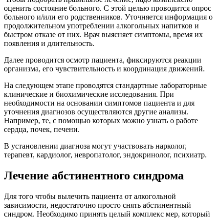
оценить состояние больного. С этой целью проводится опрос
больного и/или его родственников. Уточняется информация о
продолжительном употреблении алкогольных напитков и
быстром отказе от них. Врач выясняет симптомы, время их
появления и длительность.
Далее проводится осмотр пациента, фиксируются реакции
организма, его чувствительность и координация движений.
На следующем этапе проводятся стандартные лабораторные
клинические и биохимические исследования. При
необходимости на основании симптомов пациента и для
уточнения диагнозов осуществляются другие анализы.
Например, те, с помощью которых можно узнать о работе
сердца, почек, печени.
В установлении диагноза могут участвовать нарколог,
терапевт, кардиолог, невропатолог, эндокринолог, психиатр.
Лечение абстинентного синдрома
Для того чтобы вылечить пациента от алкогольной
зависимости, недостаточно просто снять абстинентный
синдром. Необходимо принять целый комплекс мер, который