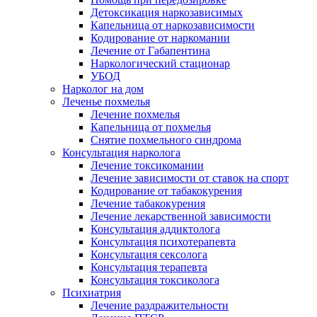
Детоксикация наркозависимых
Капельница от наркозависимости
Кодирование от наркомании
Лечение от Габапентина
Наркологический стационар
УБОД
Нарколог на дом
Леченье похмелья
Лечение похмелья
Капельница от похмелья
Снятие похмельного синдрома
Консультация нарколога
Лечение токсикомании
Лечение зависимости от ставок на спорт
Кодирование от табакокурения
Лечение табакокурения
Лечение лекарственной зависимости
Консультация аддиктолога
Консультация психотерапевта
Консультация сексолога
Консультация терапевта
Консультация токсиколога
Психиатрия
Лечение раздражительности