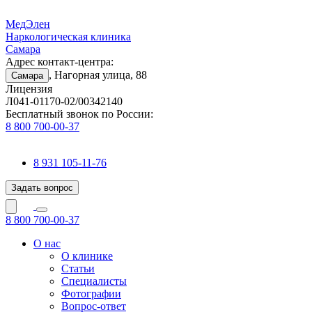
МедЭлен
Наркологическая клиника
Самара
Адрес контакт-центра:
, Нагорная улица, 88
Самара
Лицензия
Л041-01170-02/00342140
Бесплатный звонок по России:
8 800 700-00-37
8 931 105-11-76
Задать вопрос
8 800 700-00-37
О нас
О клинике
Статьи
Специалисты
Фотографии
Вопрос-ответ