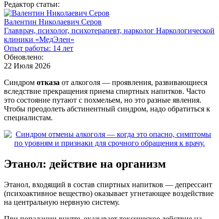
Редактор статьи:
Валентин Николаевич Серов
Главврач, психолог, психотерапевт, нарколог Наркологической
клиники «МедЭлен»
Опыт работы: 14 лет
Обновлено:
22 Июля 2026
Синдром
отказа
от алкоголя — проявления, развивающиеся
вследствие прекращения приема спиртных напитков. Часто
это состояние путают с похмельем, но это разные явления.
Чтобы преодолеть абстинентный синдром, надо обратиться к
специалистам.
Этанол: действие на организм
Этанол, входящий в состав спиртных напитков — депрессант
(психоактивное вещество) оказывает угнетающее воздействие
на центральную нервную систему.
При попадании внутрь оказывает токсическое действие на