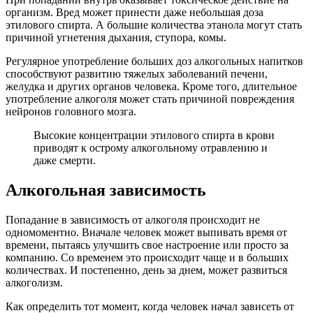
организм. Вред может принести даже небольшая доза
этилового спирта. А большие количества этанола могут стать
причиной угнетения дыхания, ступора, комы.
Регулярное употребление больших доз алкогольных напитков
способствуют развитию тяжелых заболеваний печени,
желудка и других органов человека. Кроме того, длительное
употребление алкоголя может стать причиной повреждения
нейронов головного мозга.
Высокие концентрации этилового спирта в крови
приводят к острому алкогольному отравлению и
даже смерти.
Алкогольная зависимость
Попадание в зависимость от алкоголя происходит не
одномоментно. Вначале человек может выпивать время от
времени, пытаясь улучшить свое настроение или просто за
компанию. Со временем это происходит чаще и в больших
количествах. И постепенно, день за днем, может развиться
алкоголизм.
Как определить тот момент, когда человек начал зависеть от