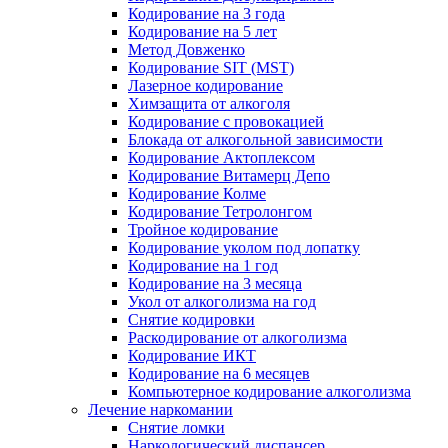
Кодирование на 3 года
Кодирование на 5 лет
Метод Довженко
Кодирование SIT (MST)
Лазерное кодирование
Химзащита от алкоголя
Кодирование с провокацией
Блокада от алкогольной зависимости
Кодирование Актоплексом
Кодирование Витамерц Депо
Кодирование Колме
Кодирование Тетролонгом
Тройное кодирование
Кодирование уколом под лопатку
Кодирование на 1 год
Кодирование на 3 месяца
Укол от алкоголизма на год
Снятие кодировки
Раскодирование от алкоголизма
Кодирование ИКТ
Кодирование на 6 месяцев
Компьютерное кодирование алкоголизма
Лечение наркомании
Снятие ломки
Наркологический диспансер