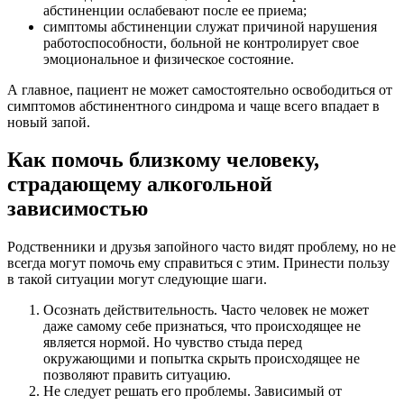
абстиненции ослабевают после ее приема;
симптомы абстиненции служат причиной нарушения
работоспособности, больной не контролирует свое
эмоциональное и физическое состояние.
А главное, пациент не может самостоятельно освободиться от
симптомов абстинентного синдрома и чаще всего впадает в
новый запой.
Как помочь близкому человеку,
страдающему алкогольной
зависимостью
Родственники и друзья запойного часто видят проблему, но не
всегда могут помочь ему справиться с этим. Принести пользу
в такой ситуации могут следующие шаги.
Осознать действительность. Часто человек не может
даже самому себе признаться, что происходящее не
является нормой. Но чувство стыда перед
окружающими и попытка скрыть происходящее не
позволяют править ситуацию.
Не следует решать его проблемы. Зависимый от