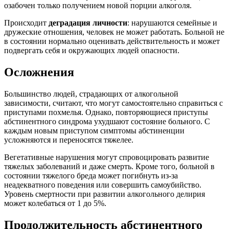
озабочен только получением новой порции алкоголя.
Происходит
деградация личности
: нарушаются семейные и
дружеские отношения, человек не может работать. Больной не
в состоянии нормально оценивать действительность и может
подвергать себя и окружающих людей опасности.
Осложнения
Большинство людей, страдающих от алкогольной
зависимости, считают, что могут самостоятельно справиться с
приступами похмелья. Однако, повторяющиеся приступы
абстинентного синдрома ухудшают состояние больного. С
каждым новым приступом симптомы абстиненции
усложняются и переносятся тяжелее.
Вегетативные нарушения могут спровоцировать развитие
тяжелых заболеваний и даже смерть. Кроме того, больной в
состоянии тяжелого бреда может погибнуть из-за
неадекватного поведения или совершить самоубийство.
Уровень смертности при развитии алкогольного делирия
может колебаться от 1 до 5%.
Продолжительность абстинентного