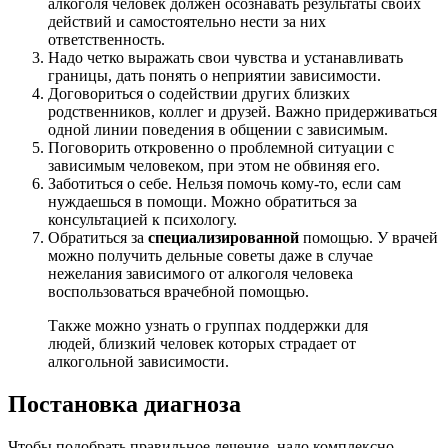
алкоголя человек должен осознавать результаты своих
действий и самостоятельно нести за них
ответственность.
Надо четко выражать свои чувства и устанавливать
границы, дать понять о неприятии зависимости.
Договориться о содействии других близких
родственников, коллег и друзей. Важно придерживаться
одной линии поведения в общении с зависимым.
Поговорить откровенно о проблемной ситуации с
зависимым человеком, при этом не обвиняя его.
Заботиться о себе. Нельзя помочь кому-то, если сам
нуждаешься в помощи. Можно обратиться за
консультацией к психологу.
Обратиться за
специализированной
помощью. У врачей
можно получить дельные советы даже в случае
нежелания зависимого от алкоголя человека
воспользоваться врачебной помощью.
Также можно узнать о группах поддержки для
людей, близкий человек которых страдает от
алкогольной зависимости.
Постановка диагноза
Чтобы подобрать правильное лечение, надо комплексно