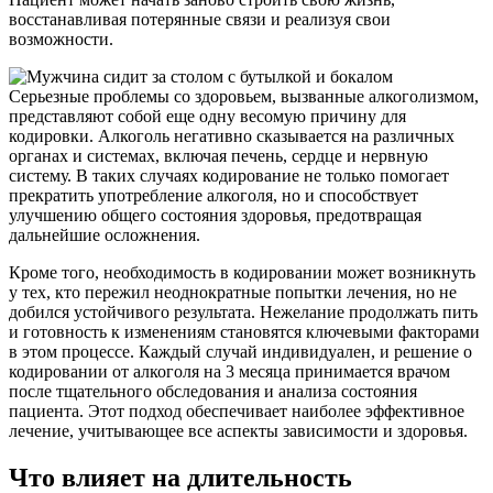
восстанавливая потерянные связи и реализуя свои
возможности.
Серьезные проблемы со здоровьем, вызванные алкоголизмом,
представляют собой еще одну весомую причину для
кодировки. Алкоголь негативно сказывается на различных
органах и системах, включая печень, сердце и нервную
систему. В таких случаях кодирование не только помогает
прекратить употребление алкоголя, но и способствует
улучшению общего состояния здоровья, предотвращая
дальнейшие осложнения.
Кроме того, необходимость в кодировании может возникнуть
у тех, кто пережил неоднократные попытки лечения, но не
добился устойчивого результата. Нежелание продолжать пить
и готовность к изменениям становятся ключевыми факторами
в этом процессе. Каждый случай индивидуален, и решение о
кодировании от алкоголя на 3 месяца принимается врачом
после тщательного обследования и анализа состояния
пациента. Этот подход обеспечивает наиболее эффективное
лечение, учитывающее все аспекты зависимости и здоровья.
Что влияет на длительность