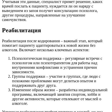
Учитывая эти данные, специалист примет решение, каких
врачей послать к пациенту, нуждается ли он наряду с
выведением из запоя получит консультацию психолога,
другие процедуры, направленные на улучшение
самочувствия.
Реабилитация
Реабилитация после кодирования – важный этап, который
помогает пациенту адаптироваться к новой жизни без
алкоголя. Включает несколько ключевых аспектов:
Психологическая поддержка – регулярные встречи с
психологом или психотерапевтом для работы над
внутренними конфликтами и устранения причин
зависимости.
Группы поддержки – участие в группах, где люди с
похожими проблемами могут делиться опытом и
поддерживать друг друга.
Изменение образа жизни – разработка индивидуальной
программы, включающей занятия спортом, хобби и
другие активности, которые отвлекают от мыслей о
алкоголе.
Успешная реабилитация требует времени и усилий, но она