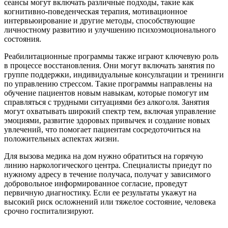
сеансы могут включать различные подходы, такие как
когнитивно-поведенческая терапия, мотивационное
интервьюирование и другие методы, способствующие
личностному развитию и улучшению психоэмоционального
состояния.
Реабилитационные программы также играют ключевую роль
в процессе восстановления. Они могут включать занятия по
группе поддержки, индивидуальные консультации и тренинги
по управлению стрессом. Такие программы направлены на
обучение пациентов новым навыкам, которые помогут им
справляться с трудными ситуациями без алкоголя. Занятия
могут охватывать широкий спектр тем, включая управление
эмоциями, развитие здоровых привычек и создание новых
увлечений, что помогает пациентам сосредоточиться на
положительных аспектах жизни.
Для вызова медика на дом нужно обратиться на горячую
линию наркологического центра. Специалисты приедут по
нужному адресу в течение получаса, получат у зависимого
добровольное информированное согласие, проведут
первичную диагностику. Если ее результаты укажут на
высокий риск осложнений или тяжелое состояние, человека
срочно госпитализируют.