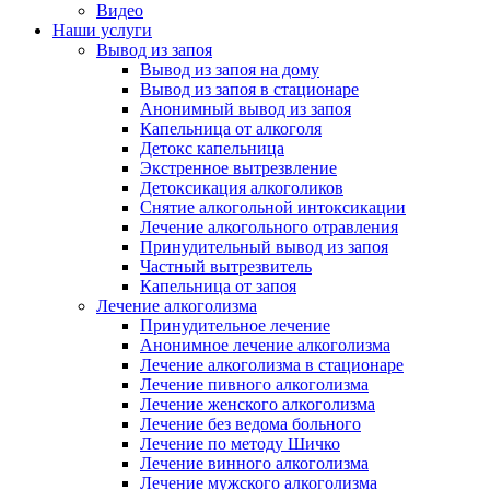
Видео
Наши услуги
Вывод из запоя
Вывод из запоя на дому
Вывод из запоя в стационаре
Анонимный вывод из запоя
Капельница от алкоголя
Детокс капельница
Экстренное вытрезвление
Детоксикация алкоголиков
Снятие алкогольной интоксикации
Лечение алкогольного отравления
Принудительный вывод из запоя
Частный вытрезвитель
Капельница от запоя
Лечение алкоголизма
Принудительное лечение
Анонимное лечение алкоголизма
Лечение алкоголизма в стационаре
Лечение пивного алкоголизма
Лечение женского алкоголизма
Лечение без ведома больного
Лечение по методу Шичко
Лечение винного алкоголизма
Лечение мужского алкоголизма