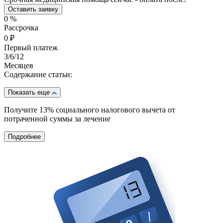
Оставить заявку
0
%
Рассрочка
0
₽
Первый платеж
3
/6/12
Месяцев
Содержание статьи:
Показать еще
Получите 13%
социального налогового вычета от
потраченной суммы за лечение
Подробнее