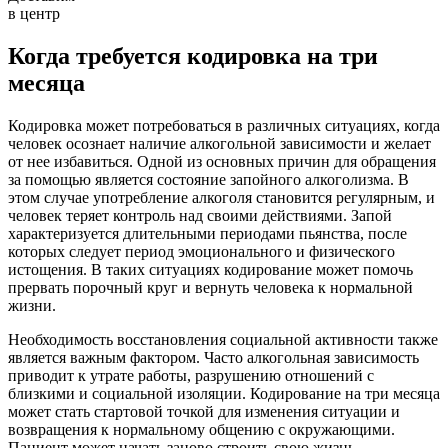
в центр
Когда требуется кодировка на три
месяца
Кодировка может потребоваться в различных ситуациях, когда
человек осознает наличие алкогольной зависимости и желает
от нее избавиться. Одной из основных причин для обращения
за помощью является состояние запойного алкоголизма. В
этом случае употребление алкоголя становится регулярным, и
человек теряет контроль над своими действиями. Запой
характеризуется длительными периодами пьянства, после
которых следует период эмоционального и физического
истощения. В таких ситуациях кодирование может помочь
прервать порочный круг и вернуть человека к нормальной
жизни.
Необходимость восстановления социальной активности также
является важным фактором. Часто алкогольная зависимость
приводит к утрате работы, разрушению отношений с
близкими и социальной изоляции. Кодирование на три месяца
может стать стартовой точкой для изменения ситуации и
возвращения к нормальному общению с окружающими.
Пациент может начать заново строить свою жизнь,