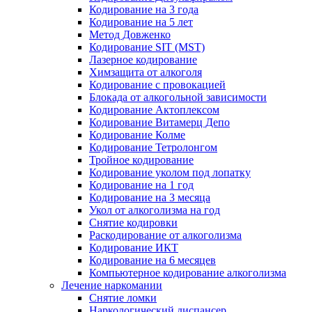
Кодирование на 3 года
Кодирование на 5 лет
Метод Довженко
Кодирование SIT (MST)
Лазерное кодирование
Химзащита от алкоголя
Кодирование с провокацией
Блокада от алкогольной зависимости
Кодирование Актоплексом
Кодирование Витамерц Депо
Кодирование Колме
Кодирование Тетролонгом
Тройное кодирование
Кодирование уколом под лопатку
Кодирование на 1 год
Кодирование на 3 месяца
Укол от алкоголизма на год
Снятие кодировки
Раскодирование от алкоголизма
Кодирование ИКТ
Кодирование на 6 месяцев
Компьютерное кодирование алкоголизма
Лечение наркомании
Снятие ломки
Наркологический диспансер