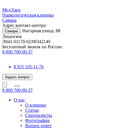
МедЭлен
Наркологическая клиника
Самара
Адрес контакт-центра:
, Нагорная улица, 88
Самара
Лицензия
Л041-01170-02/00342140
Бесплатный звонок по России:
8 800 700-00-37
8 931 105-11-76
Задать вопрос
8 800 700-00-37
О нас
О клинике
Статьи
Специалисты
Фотографии
Вопрос-ответ