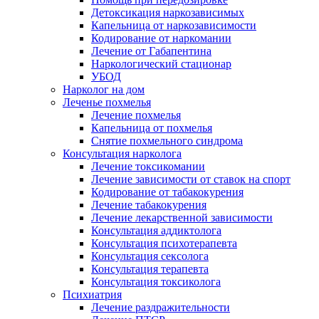
Детоксикация наркозависимых
Капельница от наркозависимости
Кодирование от наркомании
Лечение от Габапентина
Наркологический стационар
УБОД
Нарколог на дом
Леченье похмелья
Лечение похмелья
Капельница от похмелья
Снятие похмельного синдрома
Консультация нарколога
Лечение токсикомании
Лечение зависимости от ставок на спорт
Кодирование от табакокурения
Лечение табакокурения
Лечение лекарственной зависимости
Консультация аддиктолога
Консультация психотерапевта
Консультация сексолога
Консультация терапевта
Консультация токсиколога
Психиатрия
Лечение раздражительности