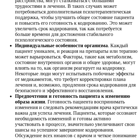
расстройства, могут сталкиваться с большими
трудностями в лечении. В таких случаях может
потребоваться дополнительная психотерапевтическая
поддержка, чтобы улучшить общее состояние пациента
и повысить его готовность к кодированию. Это может
увеличить срок кодирования, так как потребуется
больше времени для достижения стабильного
психологического состояния.
Индивидуальные особенности организма
. Каждый
пациент уникален, и реакция на препараты или терапию
может варьироваться. Факторы, такие как метаболизм,
состояние внутренних органов и общее здоровье, могут
влиять на то, как организм реагирует на кодировку.
Некоторые люди могут испытывать побочные эффекты
от медикаментов, что требует корректировки плана
лечения и, возможно, продления срока кодирования для
безопасного и эффективного восстановления.
Предпочтения и готовность пациента к изменению
образа жизни
. Готовность пациента воспринимать
изменения и следовать рекомендациям врача критически
важна для успеха лечения. Пациенты, которые осознают
необходимость изменений и готовы активно
участвовать в процессе, значительно увеличивают свои
шансы на успешное завершение кодирования.
Обсуждение всех нюансов с врачом и четкое понимание