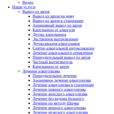
Видео
Наши услуги
Вывод из запоя
Вывод из запоя на дому
Вывод из запоя в стационаре
Анонимный вывод из запоя
Капельница от алкоголя
Детокс капельница
Экстренное вытрезвление
Детоксикация алкоголиков
Снятие алкогольной интоксикации
Лечение алкогольного отравления
Принудительный вывод из запоя
Частный вытрезвитель
Капельница от запоя
Лечение алкоголизма
Принудительное лечение
Анонимное лечение алкоголизма
Лечение алкоголизма в стационаре
Лечение пивного алкоголизма
Лечение женского алкоголизма
Лечение без ведома больного
Лечение по методу Шичко
Лечение винного алкоголизма
Лечение мужского алкоголизма