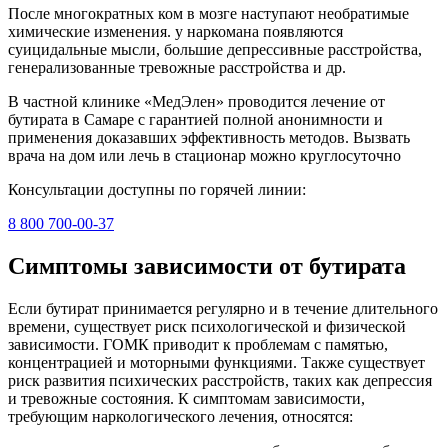
После многократных ком в мозге наступают необратимые
химические изменения. у наркомана появляются
суицидальные мысли, большие депрессивные расстройства,
генерализованные тревожные расстройства и др.
В частной клинике «МедЭлен» проводится лечение от
бутирата в Самаре с гарантией полной анонимности и
применения доказавших эффективность методов. Вызвать
врача на дом или лечь в стационар можно круглосуточно
Консультации доступны по горячей линии:
8 800 700-00-37
Симптомы зависимости от бутирата
Если бутират принимается регулярно и в течение длительного
времени, существует риск психологической и физической
зависимости. ГОМК приводит к проблемам с памятью,
концентрацией и моторными функциями. Также существует
риск развития психических расстройств, таких как депрессия
и тревожные состояния. К симптомам зависимости,
требующим наркологического лечения, относятся: