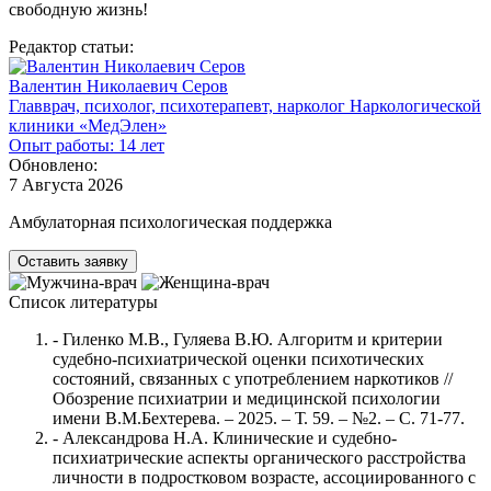
свободную жизнь!
Редактор статьи:
Валентин Николаевич Серов
Главврач, психолог, психотерапевт, нарколог Наркологической
клиники «МедЭлен»
Опыт работы: 14 лет
Обновлено:
7 Августа 2026
Амбулаторная психологическая поддержка
Оставить заявку
Список литературы
- Гиленко М.В., Гуляева В.Ю. Алгоритм и критерии
судебно-психиатрической оценки психотических
состояний, связанных с употреблением наркотиков //
Обозрение психиатрии и медицинской психологии
имени В.М.Бехтерева. – 2025. – Т. 59. – №2. – С. 71-77.
- Александрова Н.А. Клинические и судебно-
психиатрические аспекты органического расстройства
личности в подростковом возрасте, ассоциированного с