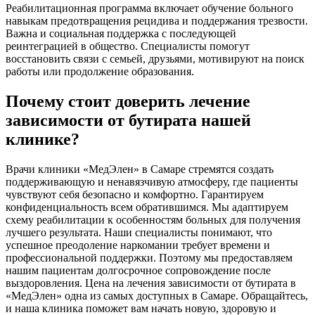
Реабилитационная программа включает обучение больного
навыкам предотвращения рецидива и поддержания трезвости.
Важна и социальная поддержка с последующей
реинтеграцией в общество. Специалисты помогут
восстановить связи с семьей, друзьями, мотивируют на поиск
работы или продолжение образования.
Почему стоит доверить лечение
зависимости от бутирата нашей
клинике?
Врачи клиники «МедЭлен» в Самаре стремятся создать
поддерживающую и ненавязчивую атмосферу, где пациенты
чувствуют себя безопасно и комфортно. Гарантируем
конфиденциальность всем обратившимся. Мы адаптируем
схему реабилитации к особенностям больных для получения
лучшего результата. Наши специалисты понимают, что
успешное преодоление наркомании требует времени и
профессиональной поддержки. Поэтому мы предоставляем
нашим пациентам долгосрочное сопровождение после
выздоровления. Цена на лечения зависимости от бутирата в
«МедЭлен» одна из самых доступных в Самаре. Обращайтесь,
и наша клиника поможет вам начать новую, здоровую и