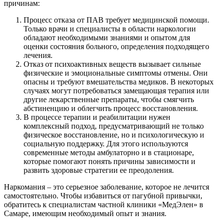
причинам:
Процесс отказа от ПАВ требует медицинской помощи.
Только врачи и специалисты в области наркологии
обладают необходимыми знаниями и опытом для
оценки состояния больного, определения подходящего
лечения.
Отказ от психоактивных веществ вызывает сильные
физические и эмоциональные симптомы отмены. Они
опасны и требуют вмешательства медиков. В некоторых
случаях могут потребоваться замещающая терапия или
другие лекарственные препараты, чтобы смягчить
абстиненцию и облегчить процесс восстановления.
В процессе терапии и реабилитации нужен
комплексный подход, предусматривающий не только
физическое восстановление, но и психологическую и
социальную поддержку. Для этого используются
современные методы амбулаторно и в стационаре,
которые помогают понять причины зависимости и
развить здоровые стратегии ее преодоления.
Наркомания – это серьезное заболевание, которое не лечится
самостоятельно. Чтобы избавиться от пагубной привычки,
обратитесь к специалистам частной клиники «МедЭлен» в
Самаре, имеющим необходимый опыт и знания.