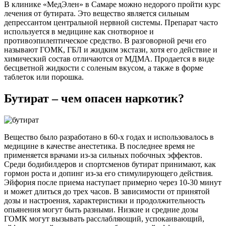
В клинике «МедЭлен» в Самаре можно недорого пройти курс
лечения от бутирата. Это вещество является сильным
депрессантом центральной нервной системы. Препарат часто
используется в медицине как снотворное и
противоэпилептическое средство. В разговорной речи его
называют ГОМК, ГБЛ и жидким экстази, хотя его действие и
химический состав отличаются от МДМА. Продается в виде
бесцветной жидкости с соленым вкусом, а также в форме
таблеток или порошка.
Бутират – чем опасен наркотик?
Вещество было разработано в 60-х годах и использовалось в
медицине в качестве анестетика. В последнее время не
применяется врачами из-за сильных побочных эффектов.
Среди бодибилдеров и спортсменов бутират принимают, как
гормон роста и допинг из-за его стимулирующего действия.
Эйфория после приема наступает примерно через 10-30 минут
и может длиться до трех часов. В зависимости от принятой
дозы и настроения, характеристики и продолжительность
опьянения могут быть разными. Низкие и средние дозы
ГОМК могут вызывать расслабляющий, успокаивающий,