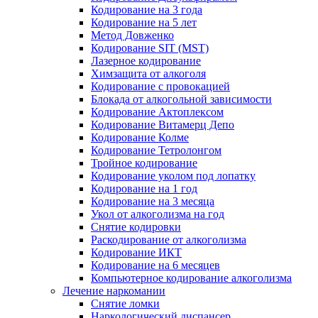
Кодирование на 3 года
Кодирование на 5 лет
Метод Довженко
Кодирование SIT (MST)
Лазерное кодирование
Химзащита от алкоголя
Кодирование с провокацией
Блокада от алкогольной зависимости
Кодирование Актоплексом
Кодирование Витамерц Депо
Кодирование Колме
Кодирование Тетролонгом
Тройное кодирование
Кодирование уколом под лопатку
Кодирование на 1 год
Кодирование на 3 месяца
Укол от алкоголизма на год
Снятие кодировки
Раскодирование от алкоголизма
Кодирование ИКТ
Кодирование на 6 месяцев
Компьютерное кодирование алкоголизма
Лечение наркомании
Снятие ломки
Наркологический диспансер