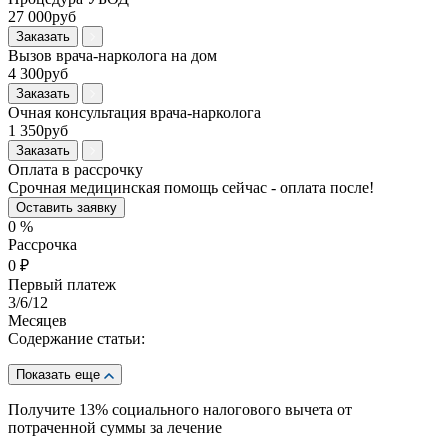
27 000руб
Заказать
Вызов врача-нарколога на дом
4 300руб
Заказать
Очная консультация врача-нарколога
1 350руб
Заказать
Оплата в рассрочку
Срочная медицинская помощь сейчас - оплата после!
Оставить заявку
0
%
Рассрочка
0
₽
Первый платеж
3
/6/12
Месяцев
Содержание статьи:
Показать еще
Получите 13%
социального налогового вычета от
потраченной суммы за лечение