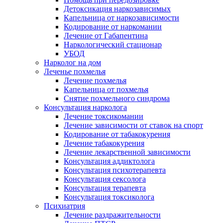
Детоксикация наркозависимых
Капельница от наркозависимости
Кодирование от наркомании
Лечение от Габапентина
Наркологический стационар
УБОД
Нарколог на дом
Леченье похмелья
Лечение похмелья
Капельница от похмелья
Снятие похмельного синдрома
Консультация нарколога
Лечение токсикомании
Лечение зависимости от ставок на спорт
Кодирование от табакокурения
Лечение табакокурения
Лечение лекарственной зависимости
Консультация аддиктолога
Консультация психотерапевта
Консультация сексолога
Консультация терапевта
Консультация токсиколога
Психиатрия
Лечение раздражительности