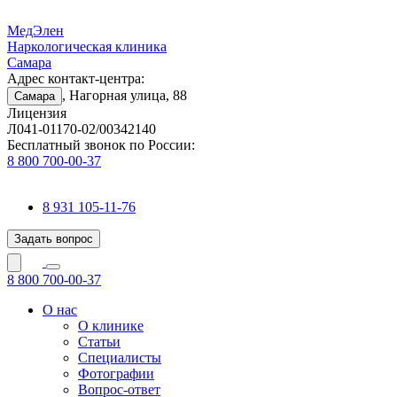
МедЭлен
Наркологическая клиника
Самара
Адрес контакт-центра:
, Нагорная улица, 88
Самара
Лицензия
Л041-01170-02/00342140
Бесплатный звонок по России:
8 800 700-00-37
8 931 105-11-76
Задать вопрос
8 800 700-00-37
О нас
О клинике
Статьи
Специалисты
Фотографии
Вопрос-ответ