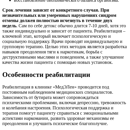
восстановление биохимического баланса организма.
Срок лечения зависит от конкретного случая. При
незначительных или умеренных нарушениях синдром
отмены должен полностью исчезнуть в течение двух
недель
. Сам по себе детокс обычно длится 7-10 дней, хотя это
также индивидуально и зависит от пациента. Реабилитация –
ключевой этап, который включает психологическую и
социальную поддержку. Врачи проводят индивидуальную и
групповую терапию. Целью этих методик является разработка
навыков преодоления тяги к наркотикам, борьба с
деструктивными мыслями и поведением, а также улучшение
качества жизни пациента с помощью новых установок.
Особенности реабилитации
Реабилитация в клинике «МедЭЛен» проводится под
постоянным наблюдением медицинских специалистов.
Зависимость от бутирата может сопровождаться
психическими проблемами, включая депрессию, тревожность
и колебания настроения. Психологическая поддержка и
терапия помогут пациенту справиться с эмоциональными
аспектами наркомании, развить здоровые механизмы ее
преодоления и улучшить психическое благополучие.