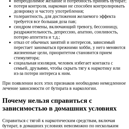
непреодолимое желание и потребность принять бутират;
потеря контроля, наркоман не способен контролировать
дозировку и частоту употребления;
толерантность, для достижения желаемого эффекта
требуется все большая доза пав;
синдром отмены, включающий тревогу, бессонницу,
раздражительность, депрессию, апатию, сонливость,
потерю аппетита и т.д.;
отказ от обычных занятий и интересов, зависимый
перестает заниматься прежними хобби, у него меняются
жизненные цели, приоритетом становится прием
стимулятора;
социальная изоляция, человек избегает контакта с
семьей, друзьями, чтобы скрыть тягу к наркотику или
из-за потери интереса к ним.
При появлении всех этих признаков необходимо немедленное
лечение зависимости от бутирата в наркологии.
Почему нельзя справиться с
зависимостью в домашних условиях
Справиться с тягой к наркотическим средствам, включая
бутират, в домашних условиях невозможно по нескольким