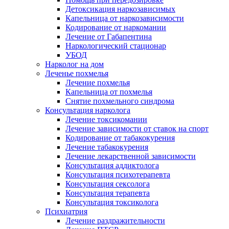
Детоксикация наркозависимых
Капельница от наркозависимости
Кодирование от наркомании
Лечение от Габапентина
Наркологический стационар
УБОД
Нарколог на дом
Леченье похмелья
Лечение похмелья
Капельница от похмелья
Снятие похмельного синдрома
Консультация нарколога
Лечение токсикомании
Лечение зависимости от ставок на спорт
Кодирование от табакокурения
Лечение табакокурения
Лечение лекарственной зависимости
Консультация аддиктолога
Консультация психотерапевта
Консультация сексолога
Консультация терапевта
Консультация токсиколога
Психиатрия
Лечение раздражительности