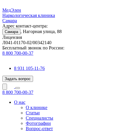
МедЭлен
Наркологическая клиника
Самара
Адрес контакт-центра:
, Нагорная улица, 88
Самара
Лицензия
Л041-01170-02/00342140
Бесплатный звонок по России:
8 800 700-00-37
8 931 105-11-76
Задать вопрос
8 800 700-00-37
О нас
О клинике
Статьи
Специалисты
Фотографии
Вопрос-ответ