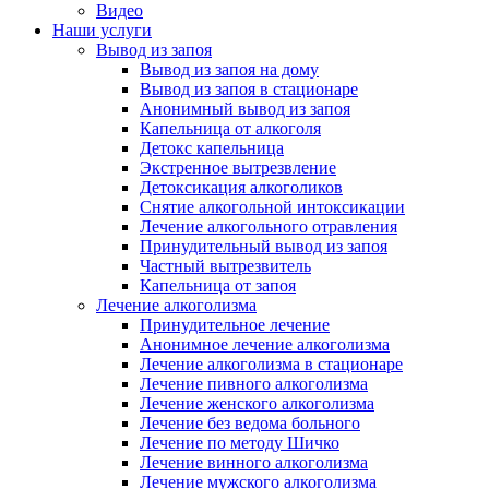
Видео
Наши услуги
Вывод из запоя
Вывод из запоя на дому
Вывод из запоя в стационаре
Анонимный вывод из запоя
Капельница от алкоголя
Детокс капельница
Экстренное вытрезвление
Детоксикация алкоголиков
Снятие алкогольной интоксикации
Лечение алкогольного отравления
Принудительный вывод из запоя
Частный вытрезвитель
Капельница от запоя
Лечение алкоголизма
Принудительное лечение
Анонимное лечение алкоголизма
Лечение алкоголизма в стационаре
Лечение пивного алкоголизма
Лечение женского алкоголизма
Лечение без ведома больного
Лечение по методу Шичко
Лечение винного алкоголизма
Лечение мужского алкоголизма